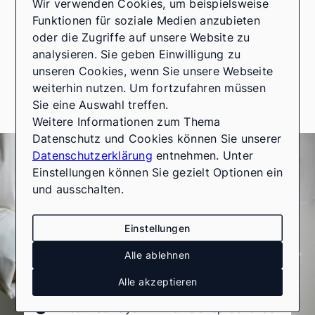
Wir verwenden Cookies, um beispielsweise
wählen, die am besten zu Ihren
Funktionen für soziale Medien anzubieten
Bedürfnissen und Zielen passt.
oder die Zugriffe auf unsere Website zu
analysieren. Sie geben Einwilligung zu
unseren Cookies, wenn Sie unsere Webseite
weiterhin nutzen. Um fortzufahren müssen
Sie eine Auswahl treffen.
Weitere Informationen zum Thema
Datenschutz und Cookies können Sie unserer
Jetzt ein individuelles Exposé für Ihre
Datenschutzerklärung
entnehmen. Unter
Immobilie erhalten? Sprechen Sie uns an.
Einstellungen können Sie gezielt Optionen ein
und ausschalten.
Attraktive und informative Exposés, die
überzeugen.
Einstellungen
Detaillierte Darstellung aller relevanten
Alle ablehnen
Informationen.
Alle akzeptieren
Kreatives Layout für eine ansprechende