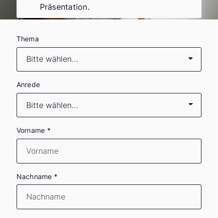
Präsentation.
Thema
Anrede
Vorname
*
Nachname
*