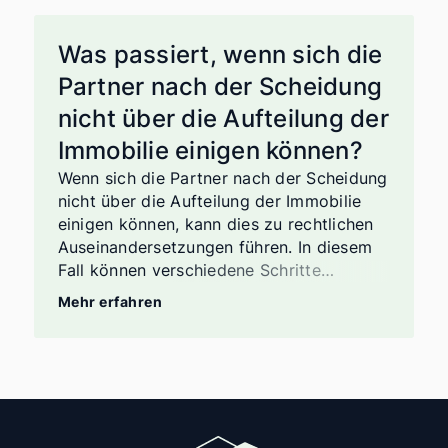
Was passiert, wenn sich die
Partner nach der Scheidung
nicht über die Aufteilung der
Immobilie einigen können?
Wenn sich die Partner nach der Scheidung
nicht über die Aufteilung der Immobilie
einigen können, kann dies zu rechtlichen
Auseinandersetzungen führen. In diesem
Fall können verschiedene Schritte
unternommen werden: Mediation: Die
Mehr erfahren
Partner können einen Mediator
einschalten, um bei der Lösung ihrer
Meinungsverschiedenheiten zu helfen. Ein
Mediator ist eine neutrale Person, die
dabei unterstützt, eine Einigung zu
erzielen, die für beide Parteien akzeptabel