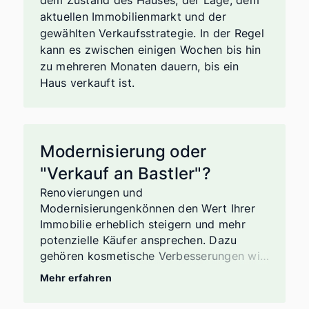
aktuellen Immobilienmarkt und der
gewählten Verkaufsstrategie. In der Regel
kann es zwischen einigen Wochen bis hin
zu mehreren Monaten dauern, bis ein
Haus verkauft ist.
Modernisierung oder
"Verkauf an Bastler"?
Renovierungen und
Modernisierungenkönnen den Wert Ihrer
Immobilie erheblich steigern und mehr
potenzielle Käufer ansprechen. Dazu
gehören kosmetische Verbesserungen wie
frische Farbe und neue Bodenbeläge,
Mehr erfahren
Modernisierung von Küche und
Badezimmer, energieeffiziente Upgrades,