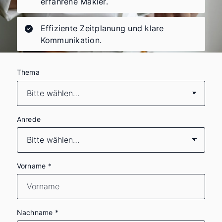
erfahrene Makler.
Effiziente Zeitplanung und klare
Kommunikation.
Thema
Anrede
Vorname
*
Nachname
*